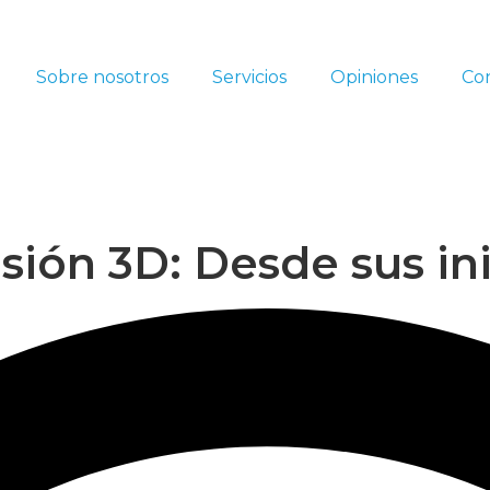
Sobre nosotros
Servicios
Opiniones
Co
sión 3D: Desde sus ini