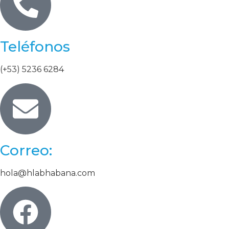
Teléfonos
(+53) 5236 6284
Correo:
hola@hlabhabana.com