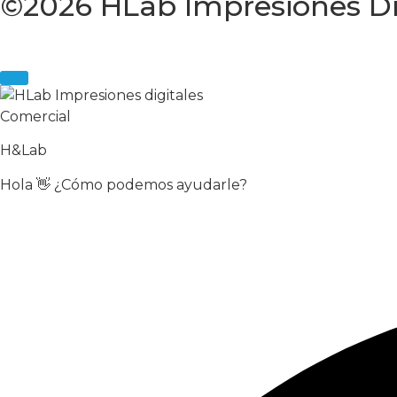
©2026 HLab Impresiones Dig
Comercial
H&Lab
Hola 👋 ¿Cómo podemos ayudarle?