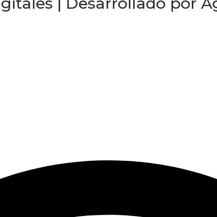
itales | Desarrollado por
A