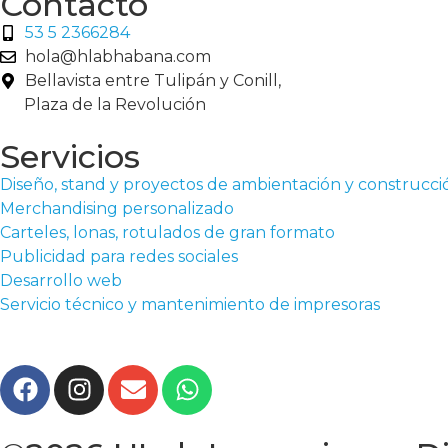
Contacto
53 5 2366284
hola@hlabhabana.com
Bellavista entre Tulipán y Conill,
Plaza de la Revolución
Servicios
Diseño, stand y proyectos de ambientación y construcci
Merchandising personalizado
Carteles, lonas, rotulados de gran formato
Publicidad para redes sociales
Desarrollo web
Servicio técnico y mantenimiento de impresoras