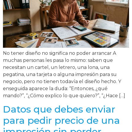
No tener diseño no significa no poder arrancar A
muchas personas les pasa lo mismo: saben que
necesitan un cartel, un letrero, una lona, una
pegatina, una tarjeta o alguna impresión para su
negocio, pero no tienen todavía el diseño hecho. Y
enseguida aparece la duda: “Entonces, ¿qué
mando?”, “¿Cómo explico lo que quiero?”, “¿Hace […]
Datos que debes enviar
para pedir precio de una
impresión sin perder