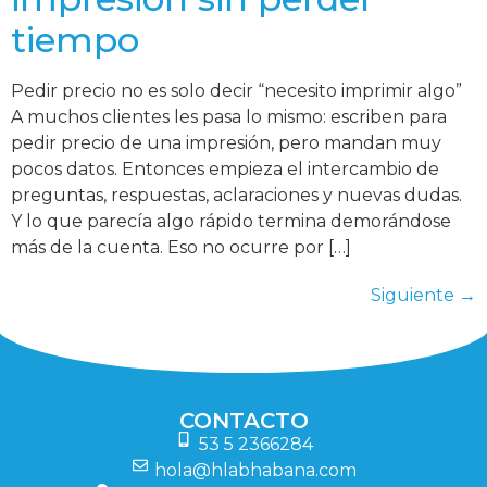
tiempo
Pedir precio no es solo decir “necesito imprimir algo”
A muchos clientes les pasa lo mismo: escriben para
pedir precio de una impresión, pero mandan muy
pocos datos. Entonces empieza el intercambio de
preguntas, respuestas, aclaraciones y nuevas dudas.
Y lo que parecía algo rápido termina demorándose
más de la cuenta. Eso no ocurre por […]
Siguiente
→
CONTACTO
53 5 2366284
hola@hlabhabana.com