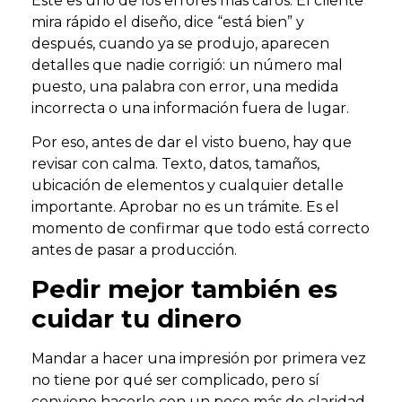
Este es uno de los errores más caros. El cliente
mira rápido el diseño, dice “está bien” y
después, cuando ya se produjo, aparecen
detalles que nadie corrigió: un número mal
puesto, una palabra con error, una medida
incorrecta o una información fuera de lugar.
Por eso, antes de dar el visto bueno, hay que
revisar con calma. Texto, datos, tamaños,
ubicación de elementos y cualquier detalle
importante. Aprobar no es un trámite. Es el
momento de confirmar que todo está correcto
antes de pasar a producción.
Pedir mejor también es
cuidar tu dinero
Mandar a hacer una impresión por primera vez
no tiene por qué ser complicado, pero sí
conviene hacerlo con un poco más de claridad.